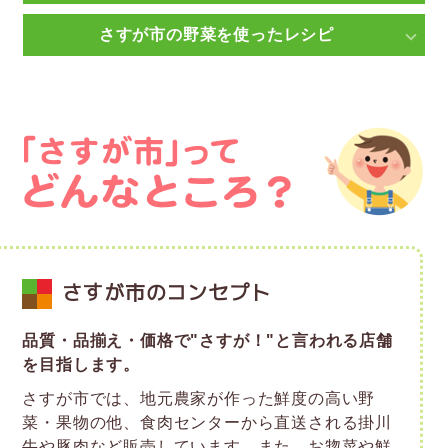
さすが市の野菜を使ったレシピ
さすが市のコンセプト
品質・品揃え・価格で"さすが！"と言われる店舗
を目指します。
さすが市では、地元農家が作った鮮度の高い野
菜・果物の他、食肉センターから直送される掛川
牛や豚肉など販売しています。また、お惣菜や鮮