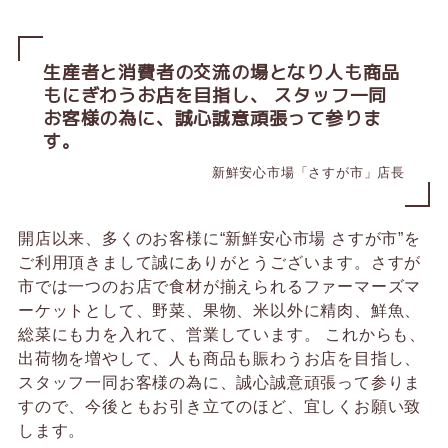
生産者と消費者の交流の場となり人も商品
もにぎわうお店を目指し、
スタッフ一同
お客様の為に、誠心誠意頑張って参りま
す。
新鮮安心市場「さすが市」店長
開店以来、多くのお客様に“新鮮安心市場 さすが市”を
ご利用頂きまして誠にありがとうございます。さすが
市では一つのお店で食材が揃えられるファーマーズマ
ーケットとして、野菜、果物、米以外に精肉、鮮魚、
総菜にも力を入れて、営業しています。
これからも、
出荷物を増やして、人も商品も賑わうお店を目指し、
スタッフ一同お客様の為に、誠心誠意頑張って参りま
すので、今後ともお引き立てのほど、宜しくお願い致
します。