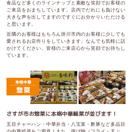
食品など多くのラインナップと素敵な笑顔でお客様の
ご来店をおまちしています。店内でだれにも負けない
大きな声を出してますのですぐにお分かりいただける
と思います。
近隣のお客様はもちろん掛川市内のお客様に少しでも
愛されるお店作りをしていきます。なんでも気軽に話
かけてください。皆様のご来店心から笑顔でお待ちし
ています。
さすが市お惣菜に本格中華総菜が並びます！
五目チャーハン・中華弁当・八宝菜・酢豚など多品目
の中華総菜をご用意！また、揚げ物（フライ・天ぷ