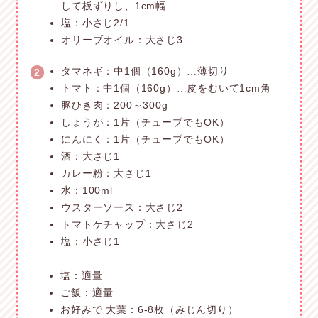
して板ずりし、1cm幅
塩：小さじ2/1
オリーブオイル：大さじ3
タマネギ：中1個（160g）
薄切り
…
2
トマト：中1個（160g）
皮をむいて1cm角
…
豚ひき肉：200～300g
しょうが：1片（チューブでもOK）
にんにく：1片（チューブでもOK）
酒：大さじ1
カレー粉：大さじ1
水：100ml
ウスターソース：大さじ2
トマトケチャップ：大さじ2
塩：小さじ1
塩：適量
ご飯：適量
お好みで 大葉：6-8枚（みじん切り）