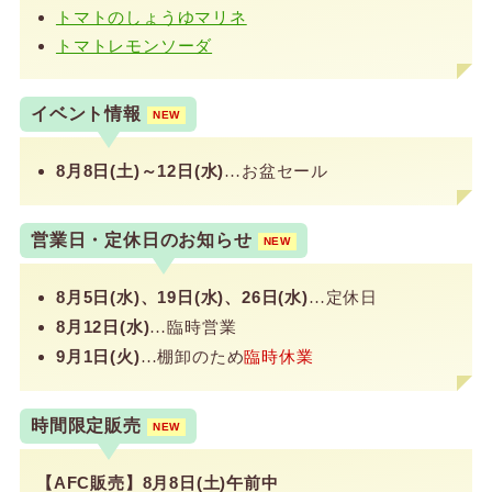
トマトのしょうゆマリネ
トマトレモンソーダ
イベント情報
NEW
8月8日(土)～12日(水)
お盆セール
…
営業日・定休日のお知らせ
NEW
8月5日(水)、19日(水)、26日(水)
定休日
…
8月12日(水)
臨時営業
…
9月1日(火)
棚卸のため
臨時休業
…
時間限定販売
NEW
【AFC販売】8月8日(土)午前中