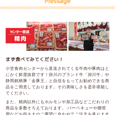
Message
まず食べてみてください！
小笠食肉センターから直送されてくる牛肉や豚肉はと
にかく鮮度抜群です！掛川のブランド牛「掛川牛」や
静岡銘柄豚「金豚王」と自信をもってお勧めできる商
品をご用意しております。その美味しさを是非堪能し
てください。
また、精肉以外にもホルモンや加工品などこだわりの
商品を多数そろえております。
バーベキューや贈答
用などお役さまのご要望に合わせてご注文を承ります