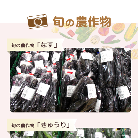
「なす」
旬の農作物
「きゅうり」
旬の農作物