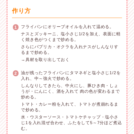
作り方
フライパンにオリーブオイルを入れて温める。
1
ナスとズッキーニ、塩小さじ1/2を加え、表面に軽
く焼き色がつくまで炒める。
さらにパプリカ・オクラを入れナスがしんなりす
るまで炒める。
→具材を取り出しておく
油が残ったフライパンにタマネギと塩小さじ1/2を
2
入れ、中～強火で炒める。
しんなりしてきたら、中火にし、豚ひき肉・しょ
うが・にんにく、酒を入れて 肉の色が変わるまで
炒める。
トマト・カレー粉を入れて、トマトが煮崩れるま
で炒める。
水・ウスターソース・トマトケチャップ・塩小さ
じ1を入れ混ぜ合わせ、ふたをして5～7分ほど煮込
む。