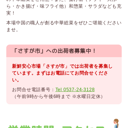
ら・かき揚げ・味フライ他）和惣菜・サラダなども充
実！
本場中国の職人が創る中華総菜をぜひご堪能ください
ませ。
「さすが市」への出荷者募集中！
新鮮安心市場「さすが市」では出荷者を募集し
ています。まずはお電話にてお問合せくださ
い。
お問合せ電話番号：
Tel 0537-24-3128
（午前9時から午後6時まで ※水曜日定休）