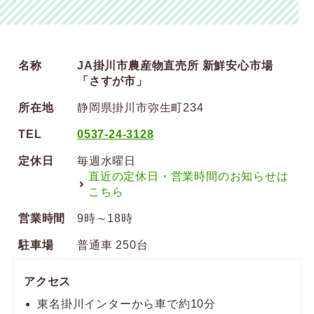
名称
JA掛川市農産物直売所 新鮮安心市場
「さすが市」
所在地
静岡県掛川市弥生町234
TEL
0537-24-3128
定休日
毎週水曜日
直近の定休日・営業時間のお知らせは
こちら
営業時間
9時～18時
駐車場
普通車 250台
アクセス
東名掛川インターから車で約10分