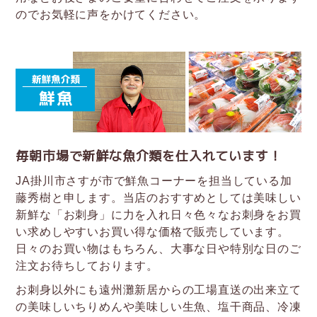
のでお気軽に声をかけてください。
毎朝市場で新鮮な魚介類を仕入れています！
JA掛川市さすが市で鮮魚コーナーを担当している加
藤秀樹と申します。当店のおすすめとしては美味しい
新鮮な「お刺身」に力を入れ日々色々なお刺身をお買
い求めしやすいお買い得な価格で販売しています。
日々のお買い物はもちろん、大事な日や特別な日のご
注文お待ちしております。
お刺身以外にも遠州灘新居からの工場直送の出来立て
の美味しいちりめんや美味しい生魚、塩干商品、冷凍