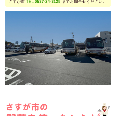
さすが市
TEL
0537-24-3128
までお問合せください。