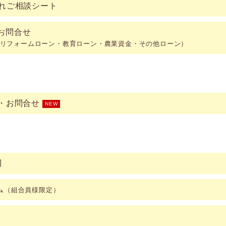
入れご相談シート
お問合せ
リフォームローン・教育ローン・農業資金・その他ローン）
・お問合せ
NEW
川
ム
（組合員様限定）