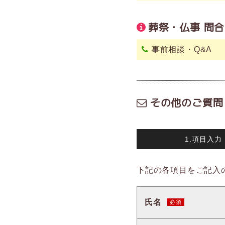
葬祭・仏事 問
事前相談・Q&A
その他のご質問
1.項目入力
下記の各項目をご記入
氏名