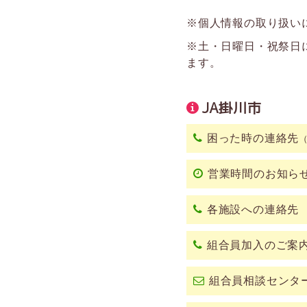
※個人情報の取り扱い
※土・日曜日・祝祭日
ます。
JA掛川市
困った時の連絡先
営業時間のお知ら
各施設への連絡先
組合員加入のご案
組合員相談センタ