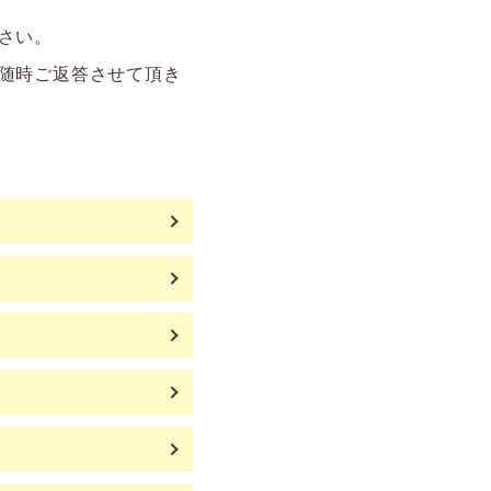
さい。
随時ご返答させて頂き