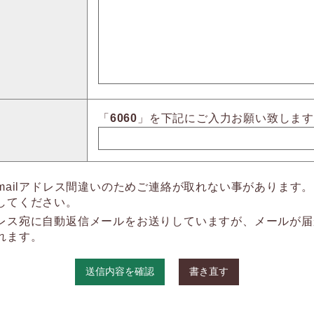
「
6060
」を下記にご入力お願い致しま
mailアドレス間違いのためご連絡が取れない事があります。
してください。
レス宛に自動返信メールをお送りしていますが、メールが届
れます。