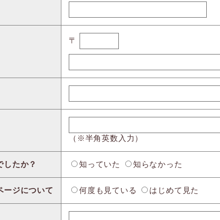
〒
（※半角英数入力）
でしたか？
知っていた
知らなかった
ページについて
何度も見ている
はじめて見た