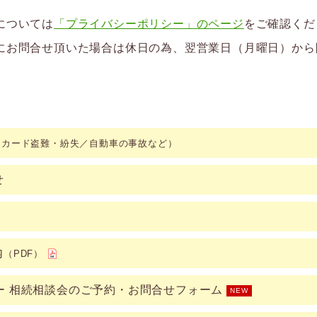
については
「プライバシーポリシー」のページ
をご確認くだ
にお問合せ頂いた場合は休日の為、翌営業日（月曜日）から
（カード盗難・紛失／自動車の事故など）
せ
内
（PDF）
ー 相続相談会のご予約・お問合せフォーム
NEW