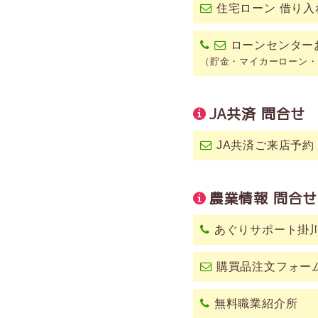
住宅ローン 借り
ローンセンター
（貯金・マイカーローン・
JA共済 問合せ
JA共済ご来店予約
農業情報 問合せ
あぐりサポート掛
購買品注文フォー
無料職業紹介所