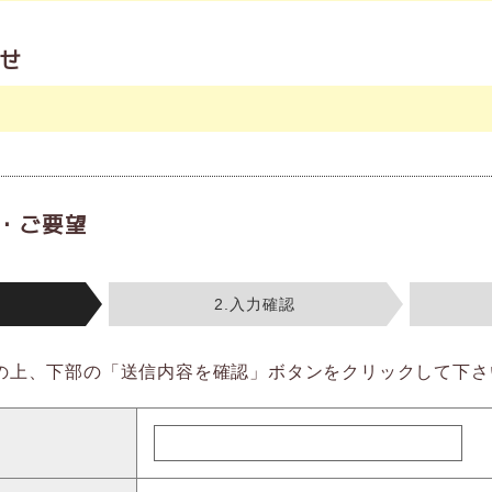
合せ
・ご要望
2.入力確認
の上、下部の「送信内容を確認」ボタンをクリックして下さ