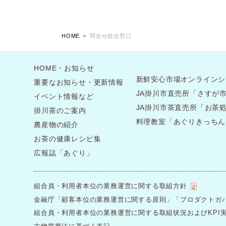
HOME
問合せ総合窓口
HOME・お知らせ
新鮮安心市場オンラインシ
重要なお知らせ・更新情報
JA掛川市直売所「さすが
イベント情報など
JA掛川市茶直売所「お茶
掛川茶のご案内
料理教室「あぐりきっちん
農産物の紹介
お茶の健康レシピ集
広報誌「あぐり」
組合員・利用者本位の業務運営に関する取組方針
金融庁「顧客本位の業務運営に関する原則」「プロダクトガ
組合員・利用者本位の業務運営に関する取組状況およびKPI