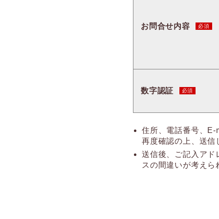
お問合せ内容
数字認証
住所、電話番号、E-
再度確認の上、送信
送信後、ご記入アド
スの間違いが考えら