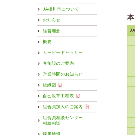
JA掛川市について
本
お知らせ
J
経営理念
概要
ムービーギャラリー
各施設のご案内
営業時間のお知らせ
組織図
自己改革工程表
組合員加入のご案内
組合員相談センター
相続相談
採用情報