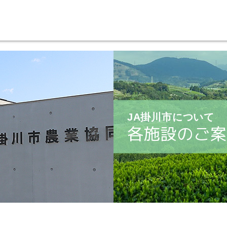
JA掛川市について
各施設のご案